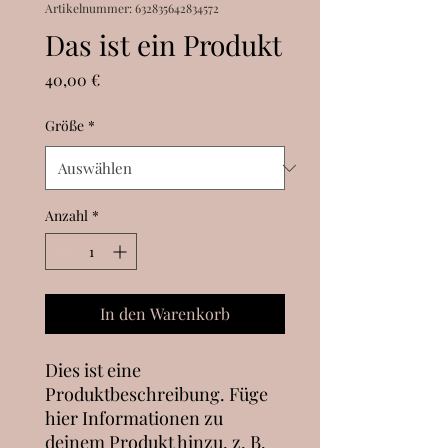
Artikelnummer: 632835642834572
Das ist ein Produkt
Preis
40,00 €
Größe
*
Anzahl
*
In den Warenkorb
Dies ist eine 
Produktbeschreibung. Füge 
hier Informationen zu 
deinem Produkt hinzu, z. B. 